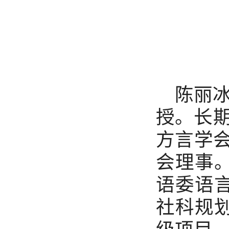
陈丽
授。长
方言学会
会理事
语委语
社科规