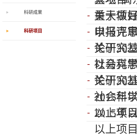
科研成果
重大项
关于做好
申报评
以马克
科研项目
论研究基
关于20
社会科学
以马克
论研究基
关于20
社会科学
2015
以上项
2015
以上项