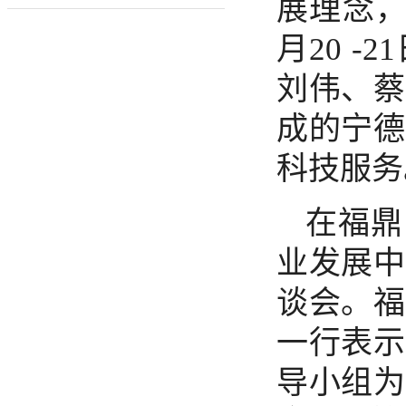
展理念
月20 
刘伟、蔡
成的宁德
科技服务
在福鼎
业发展中
谈会。福
一行表示
导小组为