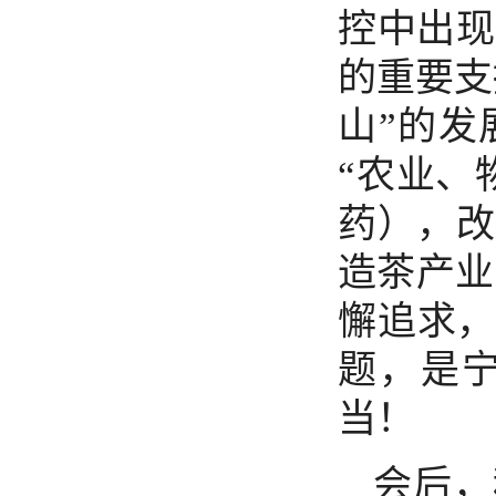
控中出现
的重要支
山”的发
“农业、
药），改
造茶产业
懈追求，
题，是
当！
会后，